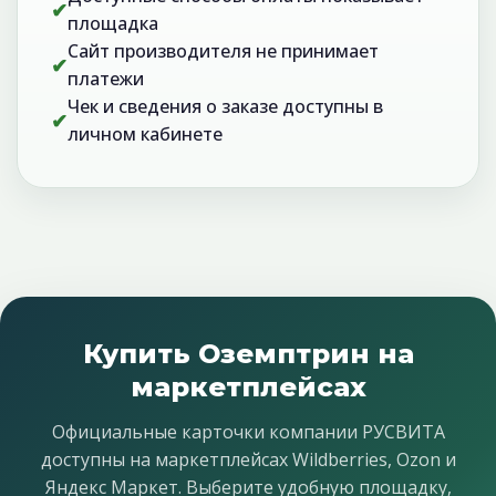
✔
площадка
Сайт производителя не принимает
✔
платежи
Чек и сведения о заказе доступны в
✔
личном кабинете
Купить Оземптрин на
маркетплейсах
Официальные карточки компании РУСВИТА
доступны на маркетплейсах Wildberries, Ozon и
Яндекс Маркет. Выберите удобную площадку,