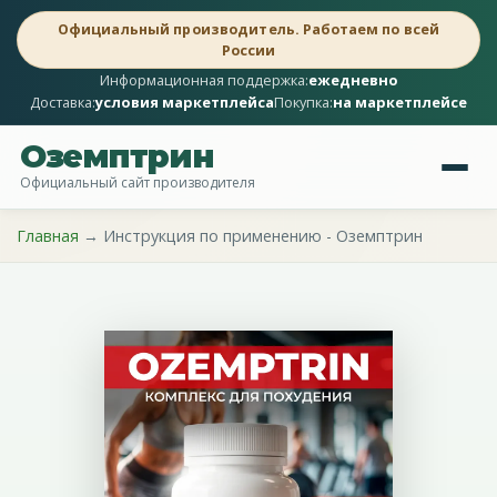
Официальный производитель. Работаем по всей
России
Информационная поддержка:
ежедневно
Доставка:
условия маркетплейса
Покупка:
на маркетплейсе
Оземптрин
Официальный сайт производителя
Главная
→ Инструкция по применению - Оземптрин