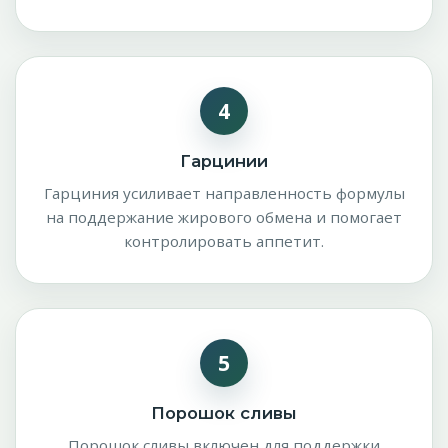
4
Гарцинии
Гарциния усиливает направленность формулы
на поддержание жирового обмена и помогает
контролировать аппетит.
5
Порошок сливы
Порошок сливы включен для поддержки