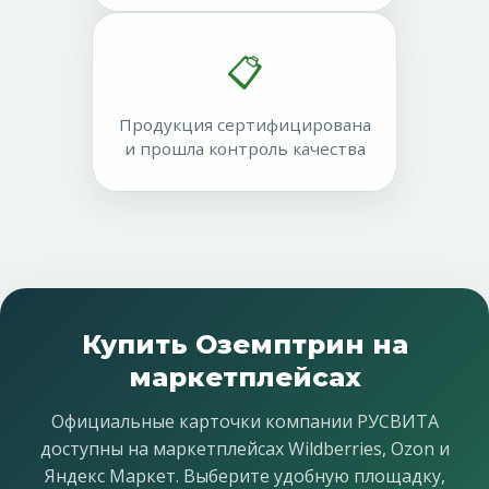
📋
Продукция сертифицирована
и прошла контроль качества
Купить Оземптрин на
маркетплейсах
Официальные карточки компании РУСВИТА
доступны на маркетплейсах Wildberries, Ozon и
Яндекс Маркет. Выберите удобную площадку,