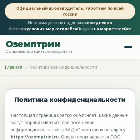
Официальный производитель. Работаем по всей
России
Информационная поддержка:
ежедневно
Доставка:
условия маркетплейса
Покупка:
на маркетплейсе
Оземптрин
Официальный сайт производителя
Главная
→
Политика конфиденциальности
Политика конфиденциальности
Настоящая страница кратко объясняет, какие данные
могут обрабатываться при посещении
информационного сайта БАД «Оземптрин» по адресу
https://ozemptrini.ru
. Оператором является ООО