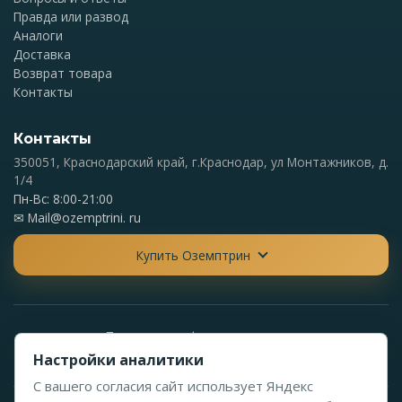
Правда или развод
Аналоги
Доставка
Возврат товара
Контакты
Контакты
350051, Краснодарский край, г.Краснодар, ул Монтажников, д.
1/4
Пн-Вс: 8:00-21:00
✉
Mail@ozemptrini. ru
Купить Оземптрин
Политика конфиденциальности
Политика обработки персональных данных
Настройки аналитики
С вашего согласия сайт использует Яндекс